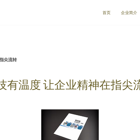
首页
企业简介
在指尖流转
技有温度 让企业精神在指尖