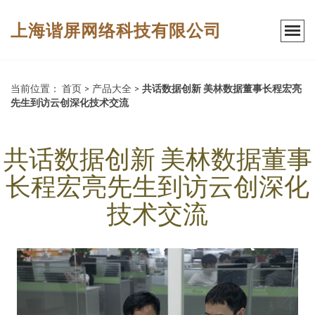
上海谐屏网络科技有限公司
当前位置：
首页
>
产品大全
>
共话数据创新 美林数据董事长程宏亮
先生到访云创深化技术交流
共话数据创新 美林数据董事
长程宏亮先生到访云创深化
技术交流